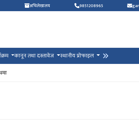
)
अभिलेखालय
9851208965
ga
यक्रम
कानून तथा दस्तावेज
स्थानीय प्रोफाइल
्धमा