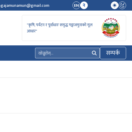
ngajamunamun@gmail.com
EN
ने
"कृषि, पर्यटन र पूर्वाधारः समृद्ध गङ्गाजमुनाको मूल
आधार"
सम्पर्क
खोज्नुहोस्